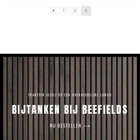
1
2
3
TRAKTEER JEZELF OP EEN OVERHEERLIJKE LUNCH
BIJTANKEN BIJ BEEFIELDS
NU BESTELLEN ⟶