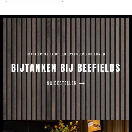
TRAKTEER JEZELF OP EEN OVERHEERLIJKE LUNCH
BIJTANKEN BIJ BEEFIELDS
NU BESTELLEN ⟶