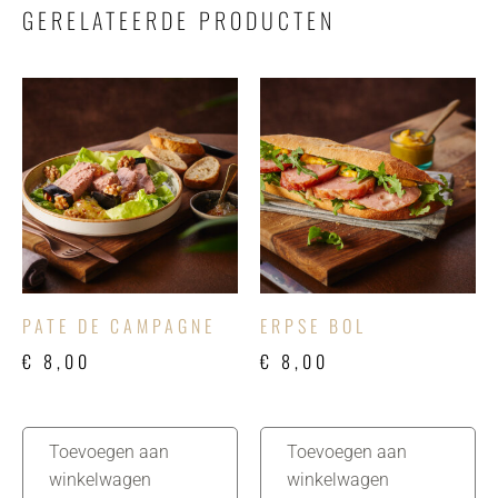
GERELATEERDE PRODUCTEN
PATE DE CAMPAGNE
ERPSE BOL
€
8,00
€
8,00
Toevoegen aan
Toevoegen aan
winkelwagen
winkelwagen