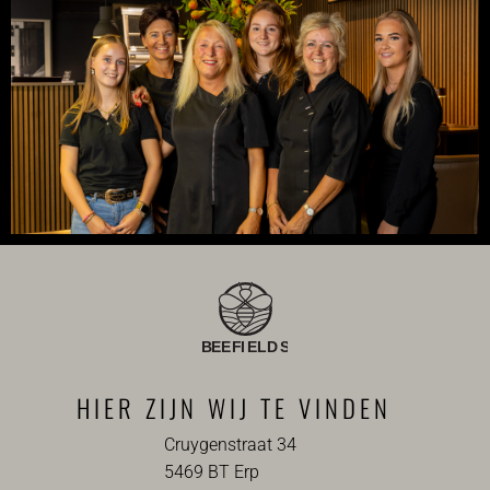
HIER ZIJN WIJ TE VINDEN
Cruygenstraat 34
5469 BT Erp