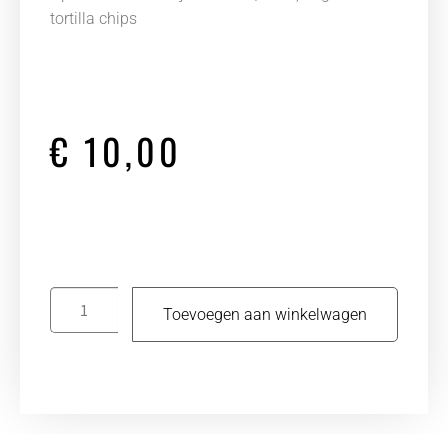
tortilla chips
€
10,00
Toevoegen aan winkelwagen