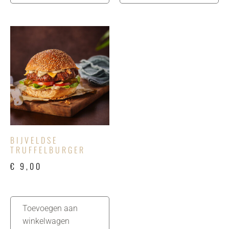
BIJVELDSE
TRUFFELBURGER
€
9,00
Toevoegen aan
winkelwagen