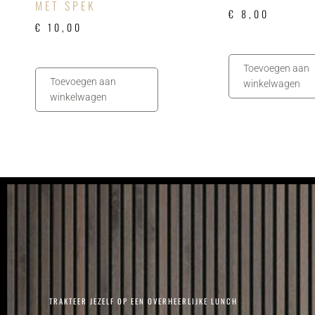
MET SPEK
€
8,00
€
10,00
Toevoegen aan
Toevoegen aan
winkelwagen
winkelwagen
TRAKTEER JEZELF OP EEN OVERHEERLIJKE LUNCH