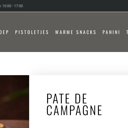
: 10:00 - 17:00
OEP
PISTOLETJES
WARME SNACKS
PANINI
PATE DE
CAMPAGNE