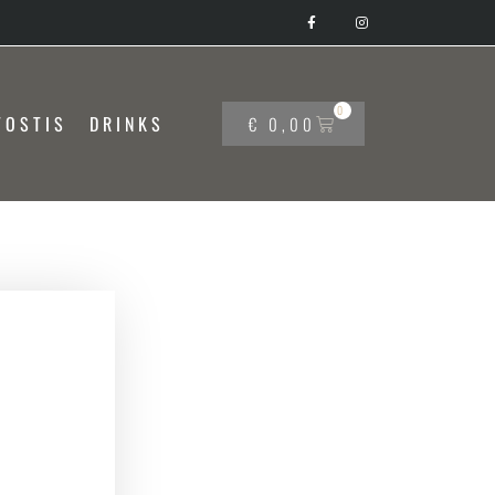
0
TOSTIS
DRINKS
€
0,00