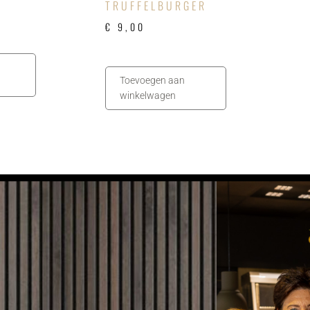
TRUFFELBURGER
€
9,00
Toevoegen aan
winkelwagen