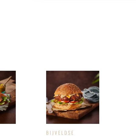
BIJVELDSE