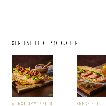
GERELATEERDE PRODUCTEN
WORST OMWIKKELD
ERPSE BOL