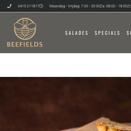
0413 211817
Maandag - Vrijdag: 7:00 - 20:00
Za: 08:00 - 18:00
Zo
SALADES
SPECIALS
S