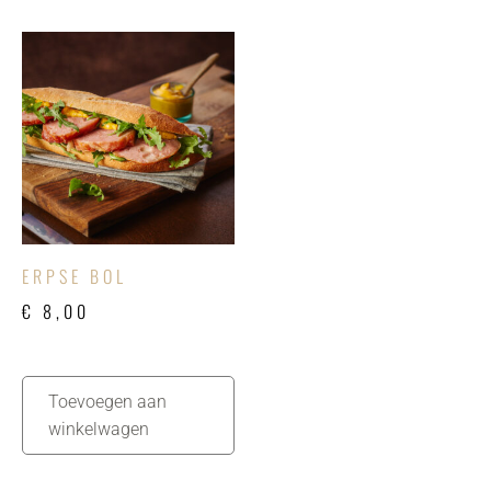
ERPSE BOL
€
8,00
Toevoegen aan
winkelwagen