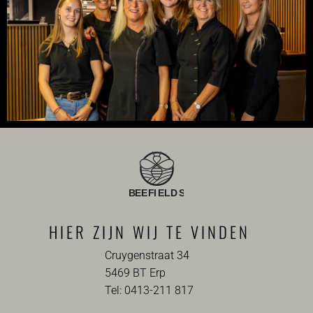
HIER ZIJN WIJ TE VINDEN
Cruygenstraat 34
5469 BT Erp
Tel: 0413-211 817