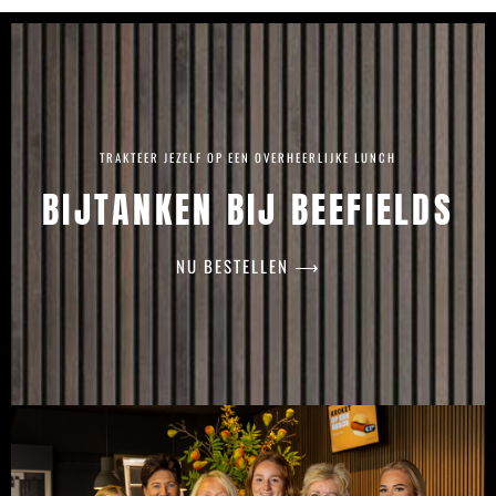
TRAKTEER JEZELF OP EEN OVERHEERLIJKE LUNCH
BIJTANKEN BIJ BEEFIELDS
NU BESTELLEN ⟶