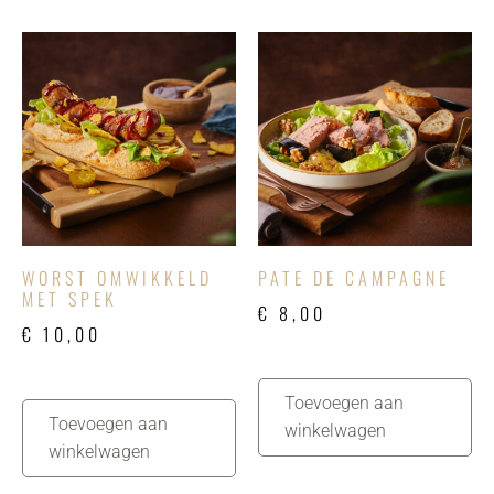
WORST OMWIKKELD
PATE DE CAMPAGNE
MET SPEK
€
8,00
€
10,00
Toevoegen aan
Toevoegen aan
winkelwagen
winkelwagen