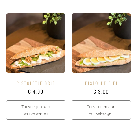
PISTOLETJE BRIE
PISTOLETJE EI
€
4,00
€
3,00
Toevoegen aan
Toevoegen aan
winkelwagen
winkelwagen