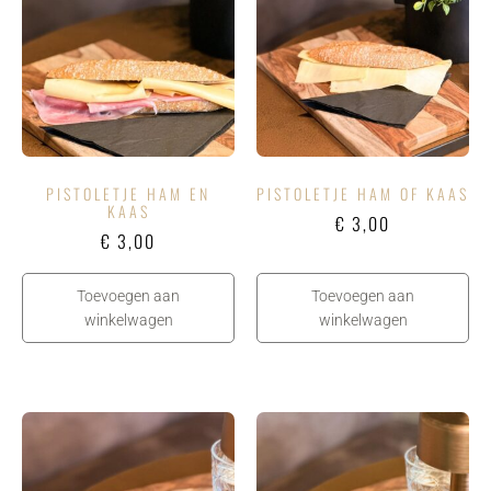
PISTOLETJE HAM EN
PISTOLETJE HAM OF KAAS
KAAS
€
3,00
€
3,00
Toevoegen aan
Toevoegen aan
winkelwagen
winkelwagen