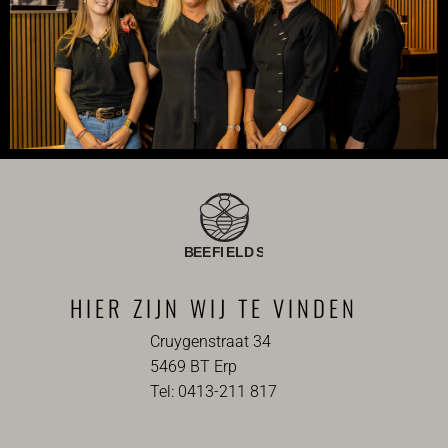
HIER ZIJN WIJ TE VINDEN
Cruygenstraat 34
5469 BT Erp
Tel: 0413-211 817