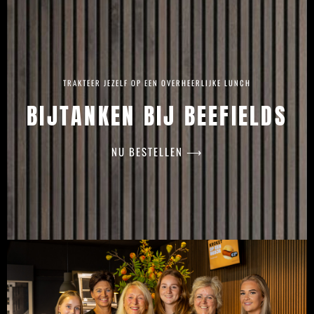
TRAKTEER JEZELF OP EEN OVERHEERLIJKE LUNCH
BIJTANKEN BIJ BEEFIELDS
NU BESTELLEN ⟶