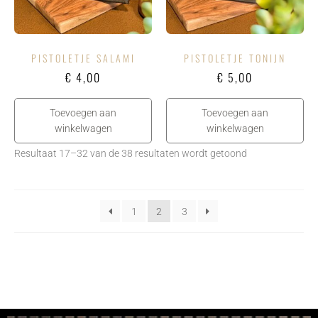
PISTOLETJE SALAMI
PISTOLETJE TONIJN
€
4,00
€
5,00
Toevoegen aan
Toevoegen aan
winkelwagen
winkelwagen
Resultaat 17–32 van de 38 resultaten wordt getoond
1
2
3