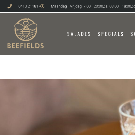
0413 211817
Maandag - Vrijdag: 7:00 - 20:00
Za: 08:00 - 18:00
Zo
SALADES
SPECIALS
S