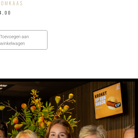
OOMKAAS
4,00
Toevoegen aan
winkelwagen