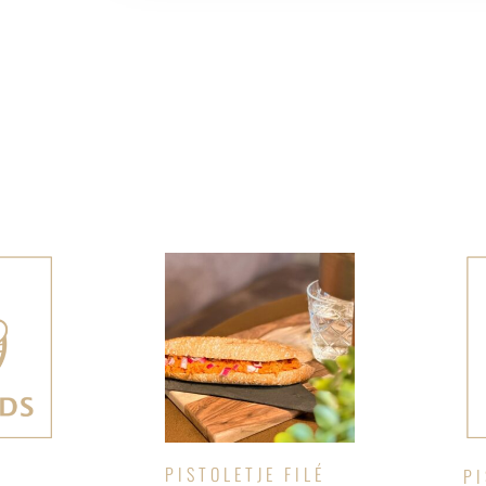
PISTOLETJE FILÉ
PI