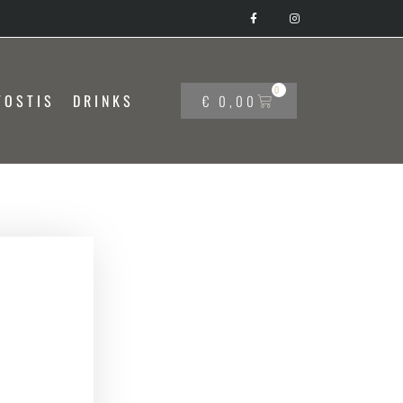
0
TOSTIS
DRINKS
€
0,00