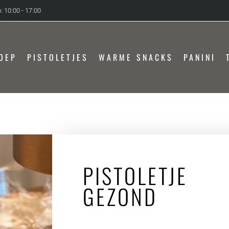
: 10:00 - 17:00
OEP
PISTOLETJES
WARME SNACKS
PANINI
PISTOLETJE
GEZOND