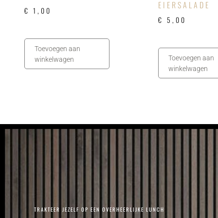
EIERSALADE
€
1,00
€
5,00
Toevoegen aan
Toevoegen aan
winkelwagen
winkelwagen
TRAKTEER JEZELF OP EEN OVERHEERLIJKE LUNCH