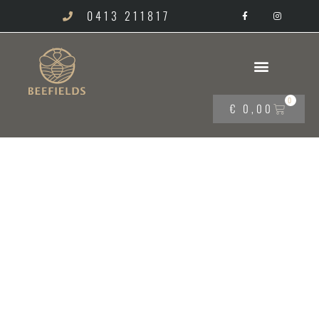
0413 211817
0
€
0,00