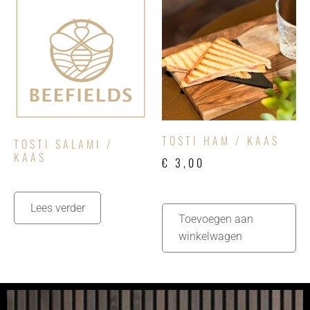
TOSTI HAM / KAAS
TOSTI SALAMI /
KAAS
€
3,00
Lees verder
Toevoegen aan
winkelwagen