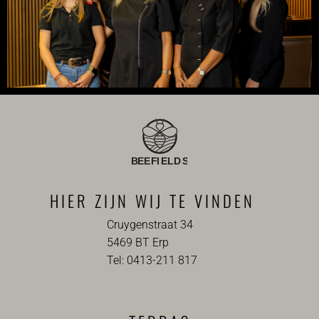
HIER ZIJN WIJ TE VINDEN
Cruygenstraat 34
5469 BT Erp
Tel: 0413-211 817