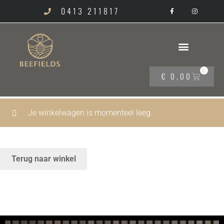
0413 211817
0
€
0,00
Je winkelwagen is momenteel leeg.
Terug naar winkel