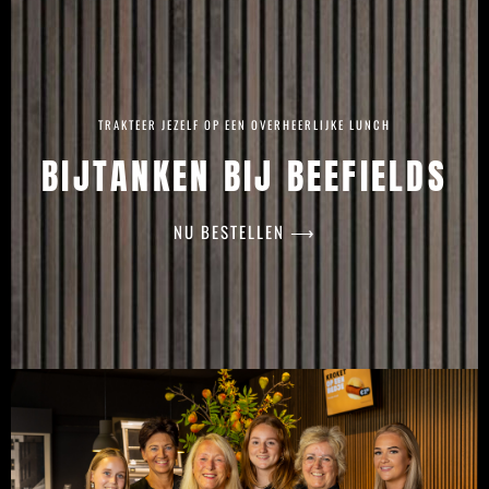
TRAKTEER JEZELF OP EEN OVERHEERLIJKE LUNCH
BIJTANKEN BIJ BEEFIELDS
NU BESTELLEN ⟶