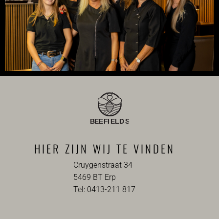
HIER ZIJN WIJ TE VINDEN
Cruygenstraat 34
5469 BT Erp
Tel: 0413-211 817