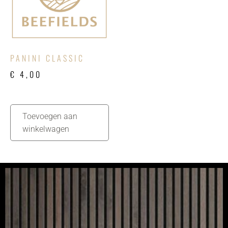
PANINI CLASSIC
€
4,00
Toevoegen aan
winkelwagen