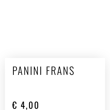
PANINI FRANS
€
4,00