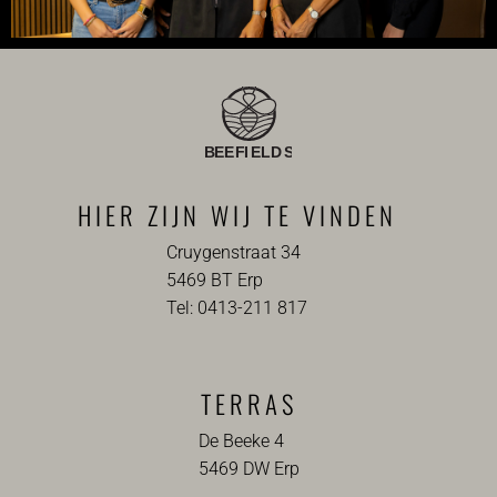
HIER ZIJN WIJ TE VINDEN
Cruygenstraat 34
5469 BT Erp
Tel: 0413-211 817
TERRAS
De Beeke 4
5469 DW Erp