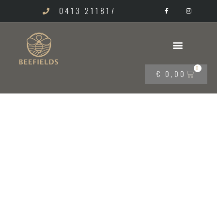
0413 211817
0
€
0,00